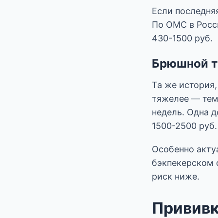
Если последня
По ОМС в Росс
430-1500 руб.
Брюшной 
Та же история,
тяжелее — тем
недель. Одна д
1500-2500 руб.
Особенно актуа
бэкпекерском 
риск ниже.
Прививки