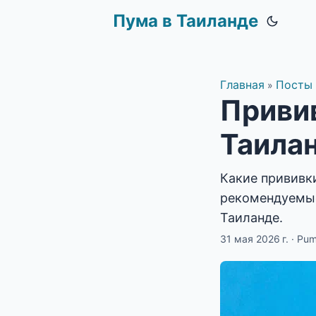
Пума в Таиланде
Главная
Посты
»
Привив
Таилан
Какие прививки
рекомендуемые 
Таиланде.
31 мая 2026 г.
·
Pu