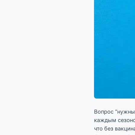
Вопрос “нужны 
каждым сезоном
что без вакцин