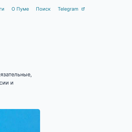
ги
О Пуме
Поиск
Telegram
бязательные,
сии и