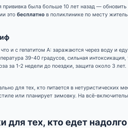
я прививка была больше 10 лет назад — обновить
ии это
бесплатно
в поликлинике по месту житель
тиф
 что и с гепатитом А: заражаются через воду и еду
пература 39-40 градусов, сильная интоксикация,
оза за 1-2 недели до поездки, защита около 3 лет.
льно для тех, кто питается в нетуристических мес
стиле или планирует зимовку. На всё-включитель
 для тех, кто едет надолго