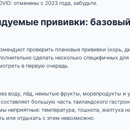
VID: отменены с 2023 года, забудьте.
дуемые прививки: базовы
омендуют проверить плановые прививки (корь, д
ополнительно сделать несколько специфичных для
мотреть в первую очередь.
рез воду, лёд, немытые фрукты, морепродукты и у
о составляет большую часть таиландского гастро
мы неприятные: температура, тошнота, желтуха н
ть или отдыхать с этим невозможно.