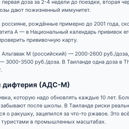
 первая доза за 2-4 недели до поездки, вторая че
дозы дают пожизненный иммунитет.
россияне, рождённые примерно до 2001 года, ско
патита А — в Национальный календарь прививок е
проверить прививочную карту.
 Альгавак М (российский) — 2000-2600 руб./доза
— 3000-3500 руб./доза. В Таиланде одна доза в Thai
.
и дифтерия (АДС-М)
ивка, которую надо обновлять каждые 10 лет. Бо
 забывают после школы. В Таиланде риски реальн
ся о ракушку, зацепился за что-то ржавое. Это вс
с туристами в промышленных масштабах.