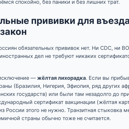
ёмся спокойно, без паники и без лишних трат.
льные прививки для въезда
 закон
оссиян обязательных прививок нет. Ни CDC, ни ВО
иностранных дел не требуют никаких сертификат
 исключение —
жёлтая лихорадка
. Если вы прибы
аны (Бразилия, Нигерия, Эфиопия, ряд других аф
нских государств) или были там незадолго до пр
дународный сертификат вакцинации (жёлтая карт
з России этого не нужно. Транзитная стыковка ме
емичной страны обычно тоже не считается.