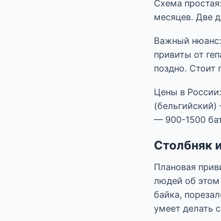
Схема простая:
месяцев. Две 
Важный нюанс: 
привиты от ге
поздно. Стоит 
Цены в России:
(бельгийский) 
— 900-1500 бат
Столбняк 
Плановая прив
людей об этом
байка, порезал
умеет делать 