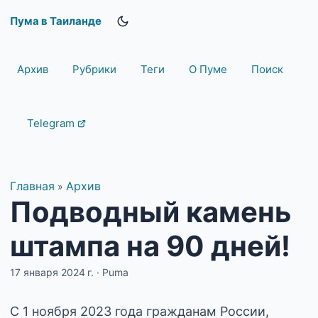
Пума в Таиланде
Архив
Рубрики
Теги
О Пуме
Поиск
Telegram
Главная
Архив
»
Подводный камень
штампа на 90 дней!
17 января 2024 г.
·
Puma
С 1 ноября 2023 года гражданам России,