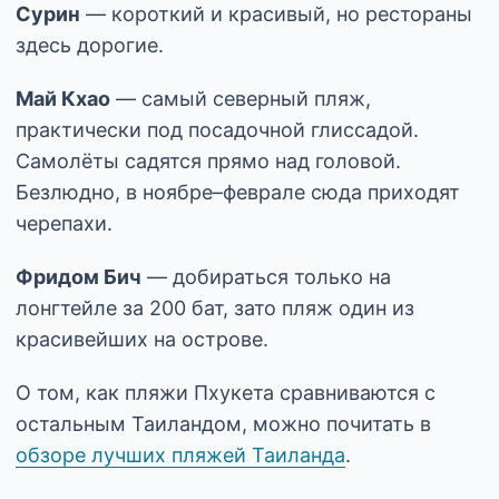
Сурин
— короткий и красивый, но рестораны
здесь дорогие.
Май Кхао
— самый северный пляж,
практически под посадочной глиссадой.
Самолёты садятся прямо над головой.
Безлюдно, в ноябре–феврале сюда приходят
черепахи.
Фридом Бич
— добираться только на
лонгтейле за 200 бат, зато пляж один из
красивейших на острове.
О том, как пляжи Пхукета сравниваются с
остальным Таиландом, можно почитать в
обзоре лучших пляжей Таиланда
.