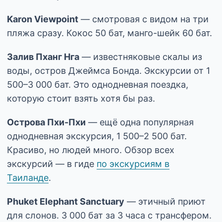
Karon Viewpoint
— смотровая с видом на три
пляжа сразу. Кокос 50 бат, манго-шейк 60 бат.
Залив Пханг Нга
— известняковые скалы из
воды, остров Джеймса Бонда. Экскурсии от 1
500–3 000 бат. Это однодневная поездка,
которую стоит взять хотя бы раз.
Острова Пхи-Пхи
— ещё одна популярная
однодневная экскурсия, 1 500–2 500 бат.
Красиво, но людей много. Обзор всех
экскурсий — в гиде
по экскурсиям в
Таиланде
.
Phuket Elephant Sanctuary
— этичный приют
для слонов. 3 000 бат за 3 часа с трансфером.