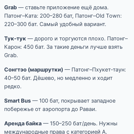
Grab
— ставьте приложение ещё дома.
Патонг–Ката: 200–280 бат, Патонг–Old Town:
220–300 бат. Самый удобный вариант.
Тук-тук
— дорого и торгуются плохо. Патонг–
Карон: 450 бат. За такие деньги лучше взять
Grab.
Сонгтэо (маршрутки)
— Патонг–Пхукет-таун:
40–50 бат. Дёшево, но медленно и ходит
редко.
Smart Bus
— 100 бат, покрывает западное
побережье от аэропорта до Раваи.
Аренда байка
— 150–250 бат/день. Нужны
международные права с категорией A.