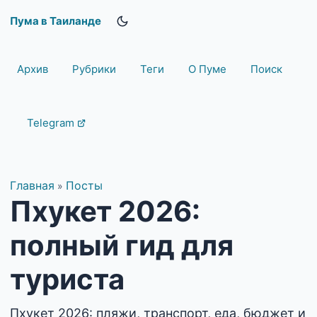
Пума в Таиланде
Архив
Рубрики
Теги
О Пуме
Поиск
Telegram
Главная
Посты
»
Пхукет 2026:
полный гид для
туриста
Пхукет 2026: пляжи, транспорт, еда, бюджет и