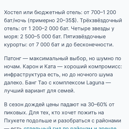
Хостел или бюджетный отель: от 700–1 200
бат/ночь (примерно 20–35$). Трёхзвёздочный
отель: от 1 200–2 000 бат. Четыре звезды у
моря: 2 500–5 000 бат. Пятизвёздочные
курорты: от 7 000 бат и до бесконечности.
Патонг — максимальный выбор, но шумно по
ночам. Карон и Ката — хороший компромисс:
инфраструктура есть, но до ночного шума
далеко. Банг Тао с комплексом Laguna —
лучший вариант для семей.
В сезон дождей цены падают на 30–60% от
пиковых. Для тех, кто хочет пожить на
Пхукете подольше и разобраться с районами
— есть
отдельный гид по районам и аренде