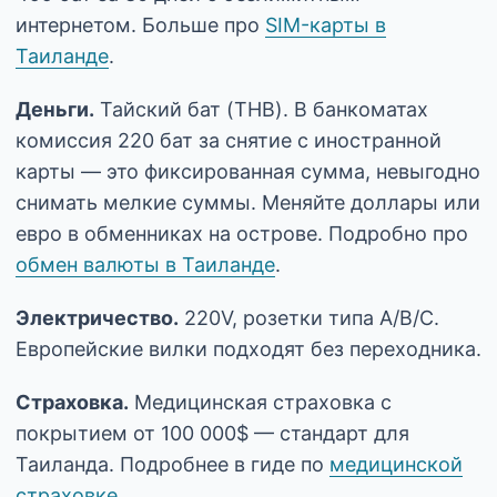
интернетом. Больше про
SIM-карты в
Таиланде
.
Деньги.
Тайский бат (THB). В банкоматах
комиссия 220 бат за снятие с иностранной
карты — это фиксированная сумма, невыгодно
снимать мелкие суммы. Меняйте доллары или
евро в обменниках на острове. Подробно про
обмен валюты в Таиланде
.
Электричество.
220V, розетки типа A/B/C.
Европейские вилки подходят без переходника.
Страховка.
Медицинская страховка с
покрытием от 100 000$ — стандарт для
Таиланда. Подробнее в гиде по
медицинской
страховке
.