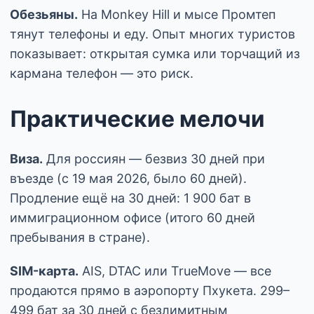
Обезьяны.
На Monkey Hill и мысе Промтеп
тянут телефоны и еду. Опыт многих туристов
показывает: открытая сумка или торчащий из
кармана телефон — это риск.
Практические мелочи
Виза.
Для россиян — безвиз 30 дней при
въезде (с 19 мая 2026, было 60 дней).
Продление ещё на 30 дней: 1 900 бат в
иммиграционном офисе (итого 60 дней
пребывания в стране).
SIM-карта.
AIS, DTAC или TrueMove — все
продаются прямо в аэропорту Пхукета. 299–
499 бат за 30 дней с безлимитным