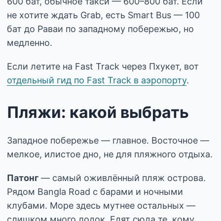
600 бат, обычное такси — 600–800 бат. Если
не хотите ждать Grab, есть Smart Bus — 100
бат до Раваи по западному побережью, но
медленно.
Если летите на Fast Track через Пхукет, вот
отдельный гид по Fast Track в аэропорту
.
Пляжи: какой выбрать
Западное побережье — главное. Восточное —
мелкое, илистое дно, не для пляжного отдыха.
Патонг
— самый оживлённый пляж острова.
Рядом Bangla Road с барами и ночными
клубами. Море здесь мутнее остальных —
слишком много лодок. Едят сюда те, кому