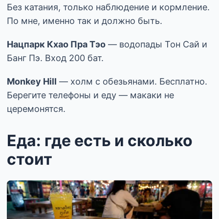
Без катания, только наблюдение и кормление.
По мне, именно так и должно быть.
Нацпарк Кхао Пра Тэо
— водопады Тон Сай и
Банг Пэ. Вход 200 бат.
Monkey Hill
— холм с обезьянами. Бесплатно.
Берегите телефоны и еду — макаки не
церемонятся.
Еда: где есть и сколько
стоит