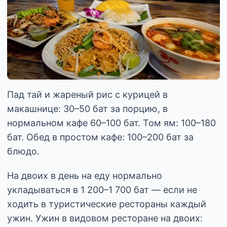
Пад тай и жареный рис с курицей в
макашнице: 30–50 бат за порцию, в
нормальном кафе 60–100 бат. Том ям: 100–180
бат. Обед в простом кафе: 100–200 бат за
блюдо.
На двоих в день на еду нормально
укладываться в 1 200–1 700 бат — если не
ходить в туристические рестораны каждый
ужин. Ужин в видовом ресторане на двоих: