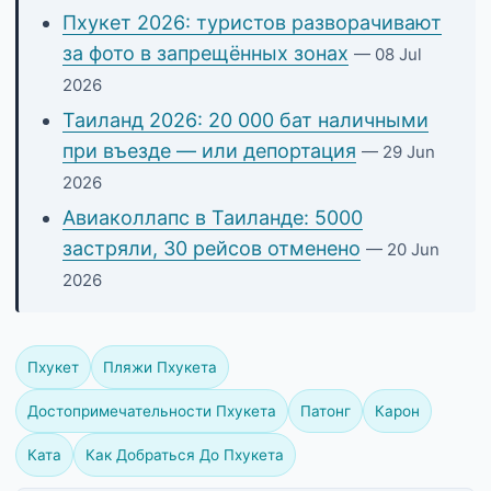
Пхукет 2026: туристов разворачивают
за фото в запрещённых зонах
— 08 Jul
2026
Таиланд 2026: 20 000 бат наличными
при въезде — или депортация
— 29 Jun
2026
Авиаколлапс в Таиланде: 5000
застряли, 30 рейсов отменено
— 20 Jun
2026
Пхукет
Пляжи Пхукета
Достопримечательности Пхукета
Патонг
Карон
Ката
Как Добраться До Пхукета