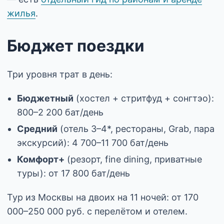
жилья
.
Бюджет поездки
Три уровня трат в день:
Бюджетный
(хостел + стритфуд + сонгтэо):
800–2 200 бат/день
Средний
(отель 3–4*, рестораны, Grab, пара
экскурсий): 4 700–11 700 бат/день
Комфорт+
(резорт, fine dining, приватные
туры): от 17 800 бат/день
Тур из Москвы на двоих на 11 ночей: от 170
000–250 000 руб. с перелётом и отелем.