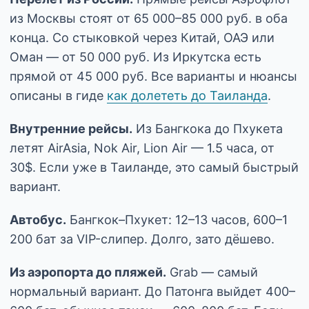
из Москвы стоят от 65 000–85 000 руб. в оба
конца. Со стыковкой через Китай, ОАЭ или
Оман — от 50 000 руб. Из Иркутска есть
прямой от 45 000 руб. Все варианты и нюансы
описаны в гиде
как долететь до Таиланда
.
Внутренние рейсы.
Из Бангкока до Пхукета
летят AirAsia, Nok Air, Lion Air — 1.5 часа, от
30$. Если уже в Таиланде, это самый быстрый
вариант.
Автобус.
Бангкок–Пхукет: 12–13 часов, 600–1
200 бат за VIP-слипер. Долго, зато дёшево.
Из аэропорта до пляжей.
Grab — самый
нормальный вариант. До Патонга выйдет 400–