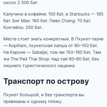
около 2 500 бат.
Капучино в кофейне: 100 бат, в Starbucks — 185
бат. Биг Мак: 160 бат. Пиво Chang: 70 бат.
Коктейль: 250 бат.
Места стоит знать конкретные. В Пхукет-тауне
— Kopitiam, пхукетская лапша от 80–150 бат.
На Кароне — Sabaijai, том ям 150–180 бат. Там
же The Pad Thai Shop: пад-тай 60–80 бат, без
лишнего туристического наценка.
Транспорт по острову
Пхукет большой, и без транспорта вы
привязаны к одному пляжу.