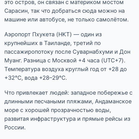
это остров, он связан с материком мостом
Сарасин, так что добраться сюда можно на
машине или автобусе, не только самолётом.
Аэропорт Пхукета (HKT) — один из
крупнейших в Таиланде, третий по
пассажиропотоку после Суварнабхуми и Дон
Муанг. Разница с Москвой +4 часа (UTC+7).
Температура воздуха круглый год от +28 до
+32°C, вода +28–29°C.
Что привлекает людей: западное побережье с
длинными песчаными пляжами, Андаманское
море с хорошей прозрачностью воды,
развитая инфраструктура и прямые рейсы из
России.