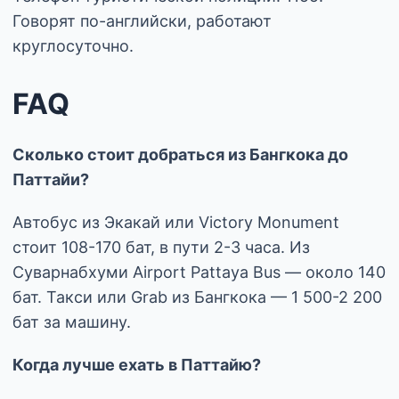
Говорят по-английски, работают
круглосуточно.
FAQ
Сколько стоит добраться из Бангкока до
Паттайи?
Автобус из Экакай или Victory Monument
стоит 108-170 бат, в пути 2-3 часа. Из
Суварнабхуми Airport Pattaya Bus — около 140
бат. Такси или Grab из Бангкока — 1 500-2 200
бат за машину.
Когда лучше ехать в Паттайю?