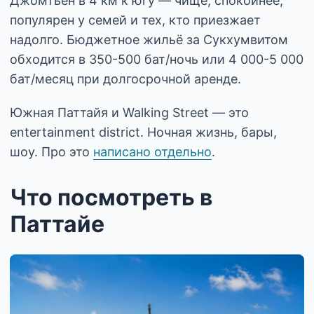
Джомтьен в 4 км к югу — чище, спокойнее,
популярен у семей и тех, кто приезжает
надолго. Бюджетное жильё за Сукхумвитом
обходится в 350-500 бат/ночь или 4 000-5 000
бат/месяц при долгосрочной аренде.
Южная Паттайя и Walking Street — это
entertainment district. Ночная жизнь, бары,
шоу. Про это
написано отдельно
.
Что посмотреть в
Паттайе