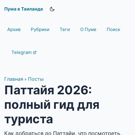
Пума в Таиланде
Архив
Рубрики
Теги
О Пуме
Поиск
Telegram
Главная
Посты
»
Паттайя 2026:
полный гид для
туриста
Как добраться до Паттайи, что посмотреть,