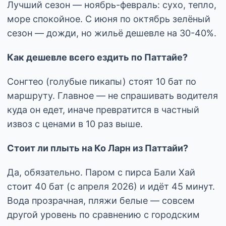
Лучший сезон — ноябрь-февраль: сухо, тепло,
море спокойное. С июня по октябрь зелёный
сезон — дожди, но жильё дешевле на 30-40%.
Как дешевле всего ездить по Паттайе?
Сонгтео (голубые пикапы) стоят 10 бат по
маршруту. Главное — не спрашивать водителя
куда он едет, иначе превратится в частный
извоз с ценами в 10 раз выше.
Стоит ли плыть на Ко Ларн из Паттайи?
Да, обязательно. Паром с пирса Бали Хай
стоит 40 бат (с апреля 2026) и идёт 45 минут.
Вода прозрачная, пляжи белые — совсем
другой уровень по сравнению с городским