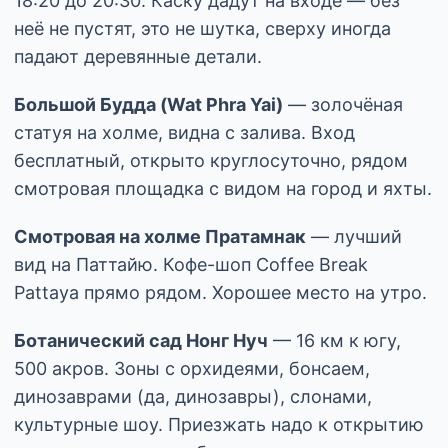
18:20 до 20:30. Каску дадут на входе — без
неё не пустят, это не шутка, сверху иногда
падают деревянные детали.
Большой Будда (Wat Phra Yai)
— золочёная
статуя на холме, видна с залива. Вход
бесплатный, открыто круглосуточно, рядом
смотровая площадка с видом на город и яхты.
Смотровая на холме Пратамнак
— лучший
вид на Паттайю. Кофе-шоп Coffee Break
Pattaya прямо рядом. Хорошее место на утро.
Ботанический сад Нонг Нуч
— 16 км к югу,
500 акров. Зоны с орхидеями, бонсаем,
динозаврами (да, динозавры), слонами,
культурные шоу. Приезжать надо к открытию