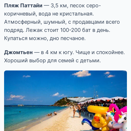
Пляж Паттайи
— 3,5 км, песок серо-
коричневый, вода не кристальная.
Атмосферный, шумный, с продавцами всего
подряд. Лежак стоит 100-200 бат в день.
Купаться можно, дно песчаное.
Джомтьен
— в 4 км к югу. Чище и спокойнее.
Хороший выбор для семей с детьми.