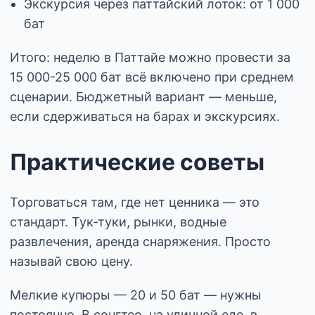
Экскурсия через паттайский лоток: от 1 000
бат
Итого: неделю в Паттайе можно провести за
15 000-25 000 бат всё включено при среднем
сценарии. Бюджетный вариант — меньше,
если сдерживаться на барах и экскурсиях.
Практические советы
Торговаться там, где нет ценника — это
стандарт. Тук-туки, рынки, водные
развлечения, аренда снаряжения. Просто
называй свою цену.
Мелкие купюры — 20 и 50 бат — нужны
постоянно. В сонгтео, на уличной еде, в