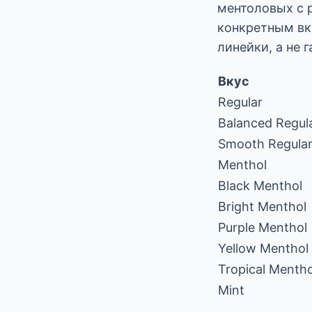
ментоловых с 
конкретным вк
линейки, а не 
Вкус
Regular
Balanced Regul
Smooth Regula
Menthol
Black Menthol
Bright Menthol
Purple Menthol
Yellow Menthol
Tropical Mentho
Mint