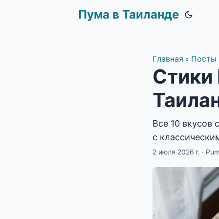
Пума в Таиланде
Главная
Посты
»
Стики 
Таилан
Все 10 вкусов 
с классическим 
2 июля 2026 г.
·
Pu