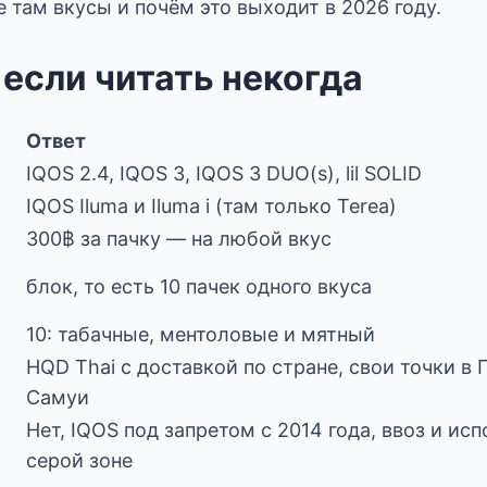
е там вкусы и почём это выходит в 2026 году.
 если читать некогда
Ответ
IQOS 2.4, IQOS 3, IQOS 3 DUO(s), lil SOLID
IQOS Iluma и Iluma i (там только Terea)
300฿ за пачку — на любой вкус
блок, то есть 10 пачек одного вкуса
10: табачные, ментоловые и мятный
HQD Thai с доставкой по стране, свои точки в 
Самуи
Нет, IQOS под запретом с 2014 года, ввоз и ис
серой зоне