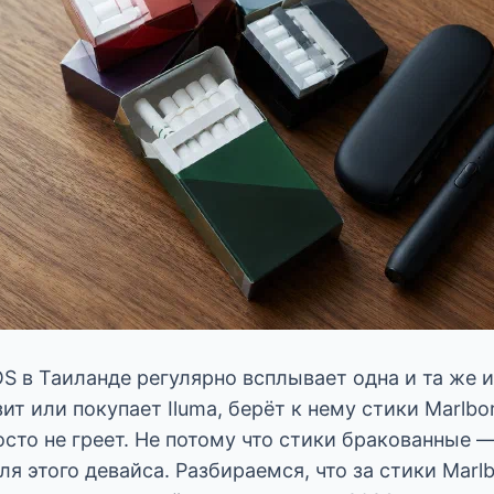
OS в Таиланде регулярно всплывает одна и та же 
ит или покупает Iluma, берёт к нему стики Marlbor
сто не греет. Не потому что стики бракованные 
ля этого девайса. Разбираемся, что за стики Marl