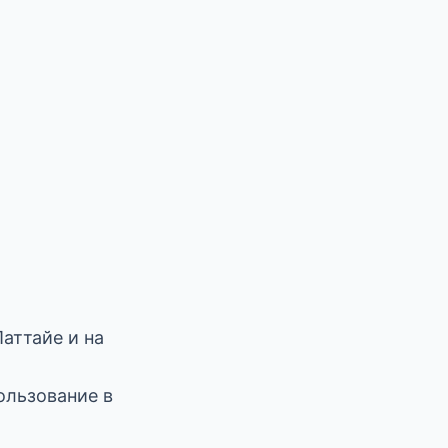
Паттайе и на
пользование в