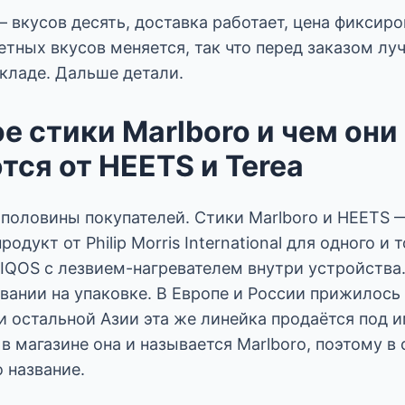
 вкусов десять, доставка работает, цена фиксиро
тных вкусов меняется, так что перед заказом лу
складе. Дальше детали.
е стики Marlboro и чем они
тся от HEETS и Terea
 половины покупателей. Стики Marlboro и HEETS —
родукт от Philip Morris International для одного и 
IQOS с лезвием-нагревателем внутри устройства.
вании на упаковке. В Европе и России прижилось 
и остальной Азии эта же линейка продаётся под 
с в магазине она и называется Marlboro, поэтому в 
 название.