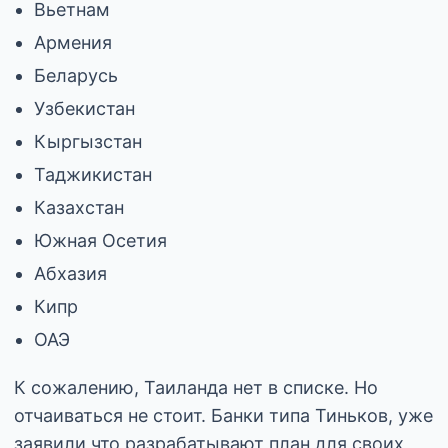
Вьетнам
Армения
Беларусь
Узбекистан
Кыргызстан
Таджикистан
Казахстан
Южная Осетия
Абхазия
Кипр
ОАЭ
К сожалению, Таиланда нет в списке. Но
отчаиваться не стоит. Банки типа Тиньков, уже
заявили что разрабатывают план для своих