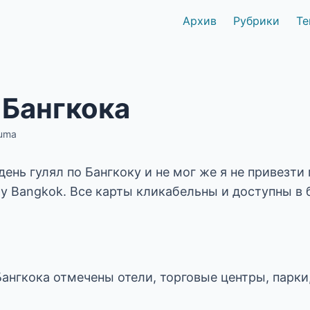
Архив
Рубрики
Те
 Бангкока
uma
ень гулял по Бангкоку и не мог же я не привезти
ту Bangkok. Все карты кликабельны и доступны в
Бангкока отмечены отели, торговые центры, парки