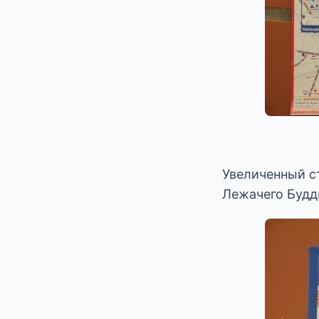
Увеличенный с
Лежачего Будд