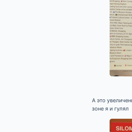
А это увеличен
зоне я и гулял