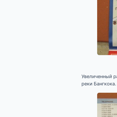
Увеличенный ра
реки Бангкока.