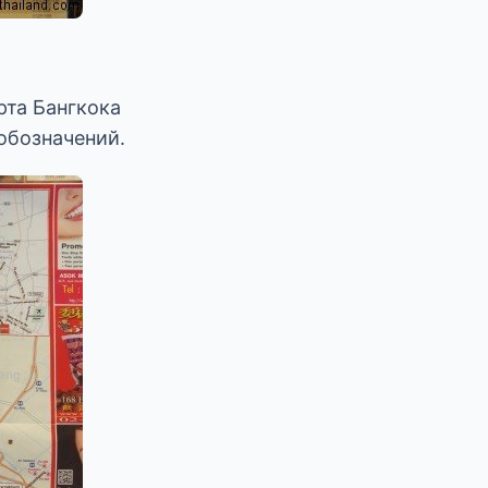
рта Бангкока
 обозначений.