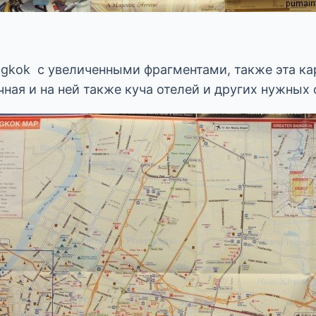
ngkok с увеличенными фрагментами, также эта ка
ная и на ней также куча отелей и других нужных