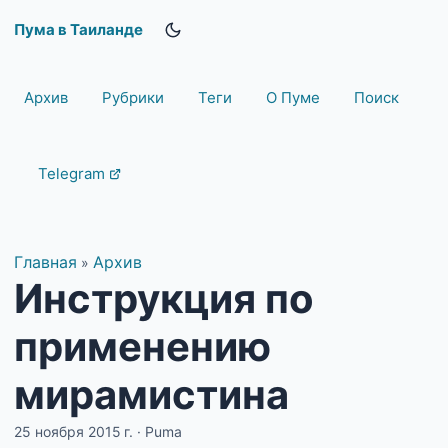
Пума в Таиланде
Архив
Рубрики
Теги
О Пуме
Поиск
Telegram
Главная
Архив
»
Инструкция по
применению
мирамистина
25 ноября 2015 г.
·
Puma