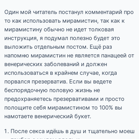
Один мой читатель постанул комментарий про
то как использовать мирамистин, так как к
мирамистину обычно не идет толковая
инструкция, я подумал полезно будет это
выложить отдельным постом. Ещё раз
напомню мирамистин не является панацеей от
венерических заболеваний и должен
использоваться в крайнем случае, когда
порвался презерватив. Если вы ведете
беспорядочную половую жизнь не
предохраняетесь презервативами и просто
полощите себя мирамистином то 100% вы
намотаете венерический букет.
После секса идёшь в душ и тщательно моеш