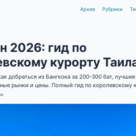
Архив
Рубрики
Те
н 2026: гид по
евскому курорту Таил
как добраться из Бангкока за 200-300 бат, лучши
чные рынки и цены. Полный гид по королевскому к
ma