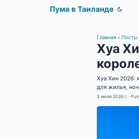
Пума в Таиланде
Главная
Посты
»
Хуа Хи
корол
Хуа Хин 2026: 
для жилья, но
3 июля 2026 г.
·
Pu