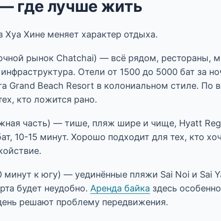
— где лучше жить
 Хуа Хине меняет характер отдыха.
очной рынок Chatchai) — всё рядом, рестораны, м
инфраструктура. Отели от 1500 до 5000 бат за но
a Grand Beach Resort в колониальном стиле. По 
тех, кто ложится рано.
ная часть) — тише, пляж шире и чище, Hyatt Reg
бат, 10-15 минут. Хорошо подходит для тех, кто хо
окойствие.
 минут к югу) — уединённые пляжи Sai Noi и Sai Y
рта будет неудобно.
Аренда байка
здесь особенно
 день решают проблему передвижения.