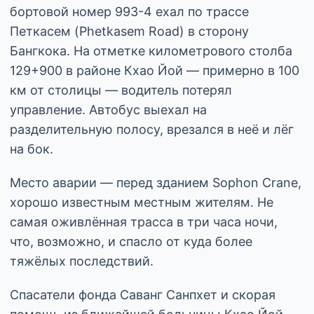
бортовой номер 993-4 ехал по трассе
Петкасем (Phetkasem Road) в сторону
Бангкока. На отметке километрового столба
129+900 в районе Кхао Йой — примерно в 100
км от столицы — водитель потерял
управление. Автобус выехал на
разделительную полосу, врезался в неё и лёг
на бок.
Место аварии — перед зданием Sophon Crane,
хорошо известным местным жителям. Не
самая оживлённая трасса в три часа ночи,
что, возможно, и спасло от куда более
тяжёлых последствий.
Спасатели фонда Саванг Санпхет и скорая