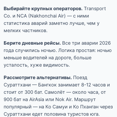
Выбирайте крупных операторов.
Transport
Co. и NCA (Nakhonchai Air) — с ними
статистика аварий заметно лучше, чем у
мелких частников.
Берите дневные рейсы.
Все три аварии 2026
года случились ночью. Логика простая: ночью
меньше водителей на дороге, больше
усталость, хуже видимость.
Рассмотрите альтернативы.
Поезд
Сураттхани — Бангкок занимает 8-12 часов и
стоит от 300 бат. Самолёт — около часа, от
900 бат на AirAsia или Nok Air. Маршрут
популярный — на Ко Самуи и Ко Пханган через
Сураттхани едет половина туристов юга.