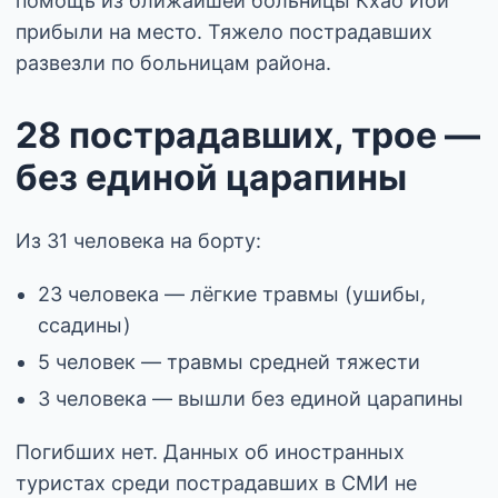
помощь из ближайшей больницы Кхао Йой
прибыли на место. Тяжело пострадавших
развезли по больницам района.
28 пострадавших, трое —
без единой царапины
Из 31 человека на борту:
23 человека — лёгкие травмы (ушибы,
ссадины)
5 человек — травмы средней тяжести
3 человека — вышли без единой царапины
Погибших нет. Данных об иностранных
туристах среди пострадавших в СМИ не