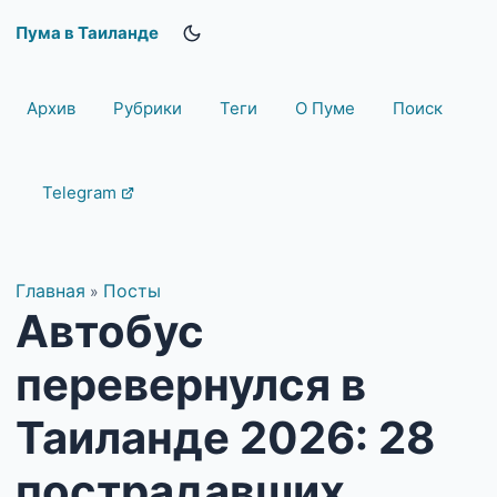
Пума в Таиланде
Архив
Рубрики
Теги
О Пуме
Поиск
Telegram
Главная
Посты
»
Автобус
перевернулся в
Таиланде 2026: 28
пострадавших