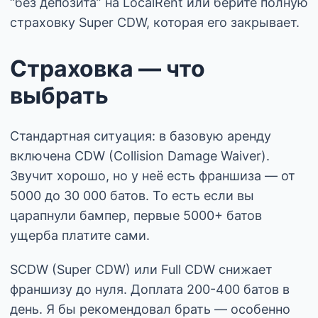
“без депозита” на LocalRent или берите полную
страховку Super CDW, которая его закрывает.
Страховка — что
выбрать
Стандартная ситуация: в базовую аренду
включена CDW (Collision Damage Waiver).
Звучит хорошо, но у неё есть франшиза — от
5000 до 30 000 батов. То есть если вы
царапнули бампер, первые 5000+ батов
ущерба платите сами.
SCDW (Super CDW) или Full CDW снижает
франшизу до нуля. Доплата 200-400 батов в
день. Я бы рекомендовал брать — особенно