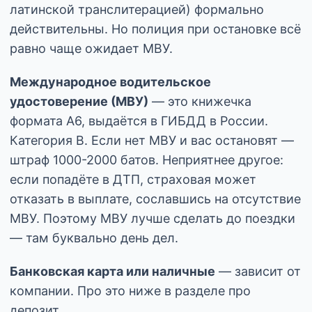
латинской транслитерацией) формально
действительны. Но полиция при остановке всё
равно чаще ожидает МВУ.
Международное водительское
удостоверение (МВУ)
— это книжечка
формата А6, выдаётся в ГИБДД в России.
Категория B. Если нет МВУ и вас остановят —
штраф 1000-2000 батов. Неприятнее другое:
если попадёте в ДТП, страховая может
отказать в выплате, сославшись на отсутствие
МВУ. Поэтому МВУ лучше сделать до поездки
— там буквально день дел.
Банковская карта или наличные
— зависит от
компании. Про это ниже в разделе про
депозит.