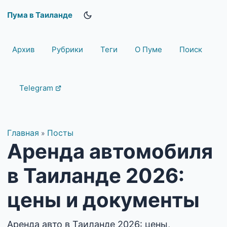
Пума в Таиланде
Архив
Рубрики
Теги
О Пуме
Поиск
Telegram
Главная
Посты
»
Аренда автомобиля
в Таиланде 2026:
цены и документы
Аренда авто в Таиланде 2026: цены,