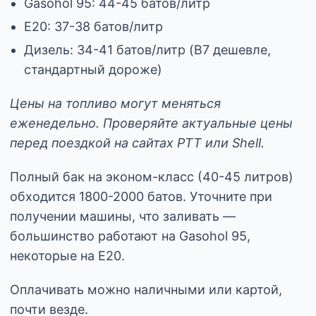
Gasohol 95: 44-45 батов/литр
E20: 37-38 батов/литр
Дизель: 34-41 батов/литр (B7 дешевле,
стандартный дороже)
Цены на топливо могут меняться
еженедельно. Проверяйте актуальные цены
перед поездкой на сайтах PTT или Shell.
Полный бак на эконом-класс (40-45 литров)
обходится 1800-2000 батов. Уточните при
получении машины, что заливать —
большинство работают на Gasohol 95,
некоторые на E20.
Оплачивать можно наличными или картой,
почти везде.