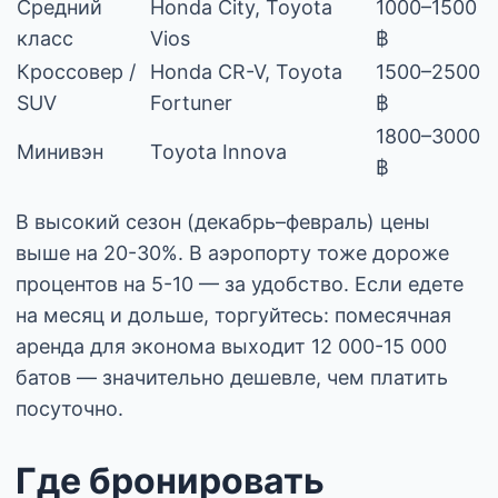
Средний
Honda City, Toyota
1000–1500
класс
Vios
฿
Кроссовер /
Honda CR-V, Toyota
1500–2500
SUV
Fortuner
฿
1800–3000
Минивэн
Toyota Innova
฿
В высокий сезон (декабрь–февраль) цены
выше на 20-30%. В аэропорту тоже дороже
процентов на 5-10 — за удобство. Если едете
на месяц и дольше, торгуйтесь: помесячная
аренда для эконома выходит 12 000-15 000
батов — значительно дешевле, чем платить
посуточно.
Где бронировать