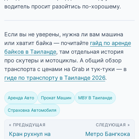
водитель просит разойтись по-хорошему.
Если вы не уверены, нужна ли вам машина
или хватит байка — почитайте
гайд по аренде
байков в Таиланде
, там отдельная история
про скутеры и мотоциклы. А общий обзор
транспорта с ценами на Grab и тук-туки — в
гиде по транспорту в Таиланде 2026
.
Аренда Авто
Прокат Машин
МВУ В Таиланде
Страховка Автомобиля
« ПРЕДЫДУЩАЯ
СЛЕДУЮЩАЯ »
Кран рухнул на
Метро Бангкока