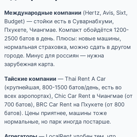
Международные компании
(Hertz, Avis, Sixt,
Budget) — стойки есть в Суварнабхуми,
Пхукете, Чиангмае. Компакт обойдётся 1200-
2500 батов в день. Плюсы: новые машины,
нормальная страховка, можно сдать в другом
городе. Минус для россиян — нужна
зарубежная карта.
Тайские компании
— Thai Rent A Car
(крупнейшая, 800-1500 батов/день, есть во
всех аэропортах), Chic Car Rent в Чиангмае (от
700 батов), BRC Car Rent на Пхукете (от 800
батов). Цены приятнее, машины тоже
нормальные, но парк иногда постарше.
Агрегаторы
— LocalRent удобен тем, что