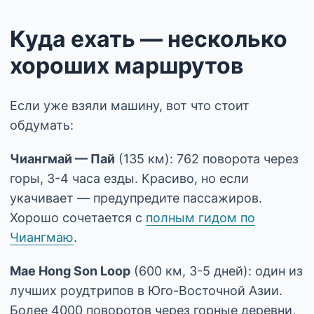
Куда ехать — несколько
хороших маршрутов
Если уже взяли машину, вот что стоит
обдумать:
Чиангмай — Пай
(135 км): 762 поворота через
горы, 3-4 часа езды. Красиво, но если
укачивает — предупредите пассажиров.
Хорошо сочетается с
полным гидом по
Чиангмаю
.
Mae Hong Son Loop
(600 км, 3-5 дней): один из
лучших роудтрипов в Юго-Восточной Азии.
Более 4000 поворотов через горные деревни,