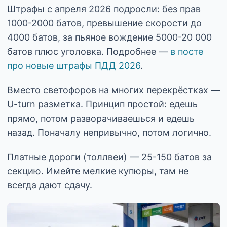
Штрафы с апреля 2026 подросли: без прав
1000-2000 батов, превышение скорости до
4000 батов, за пьяное вождение 5000-20 000
батов плюс уголовка. Подробнее —
в посте
про новые штрафы ПДД 2026
.
Вместо светофоров на многих перекрёстках —
U-turn разметка. Принцип простой: едешь
прямо, потом разворачиваешься и едешь
назад. Поначалу непривычно, потом логично.
Платные дороги (толлвеи) — 25-150 батов за
секцию. Имейте мелкие купюры, там не
всегда дают сдачу.