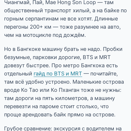
Чиангмай, Пай, Mae Hong Son Loop — там
общественный транспорт хилый, а на байке по
горным серпантинам не все хотят. Длинные
перегоны 200+ км — тоже разумнее на авто,
чем на мотоцикле под дождём.
Но в Бангкоке машину брать не надо. Пробки
безумные, парковки дорогие, BTS и MRT
довезут быстрее. Про метро Бангкока есть
отдельный
гайд по BTS и MRT
— почитайте,
там всё удобно устроено. Маленькие острова
вроде Ко Тао или Ко Пханган тоже не нужны:
там дороги на пять километров, а машину
перевезти на пароме стоит столько, что
проще арендовать байк прямо на острове.
Грубое сравнение: экскурсия с водителем на