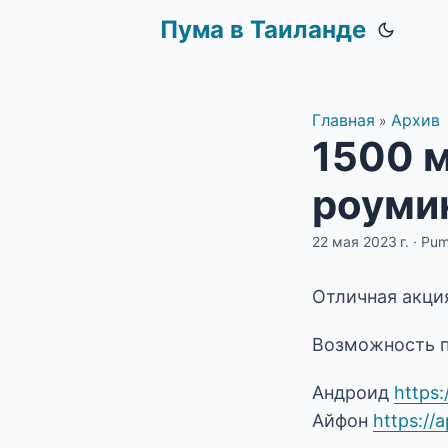
Пума в Таиланде
Главная
Архив
»
1500 м
роумин
22 мая 2023 г.
·
Pu
Отличная акци
Возможность п
Андроид
https:
Айфон
https://