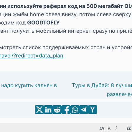
ии используйте реферал код на 500 мегабайт 
ации жмём home слева внизу, потом слева сверх
вводим код
GOODTOFLY
ант получить мобильный интернет сразу по прилё
мотреть список поддерживаемых стран и устройс
travel/?redirect=data_plan
 надо курить кальян в
Туры в Дубай: 8 лучш
развлече